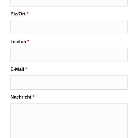
Plz/Ort
*
Telefon
*
E-Mail
*
Nachricht
*