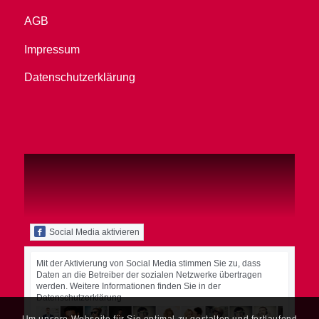
AGB
Impressum
Datenschutzerklärung
Social Media aktivieren
Mit der Aktivierung von Social Media stimmen Sie zu, dass
Daten an die Betreiber der sozialen Netzwerke übertragen
werden. Weitere Informationen finden Sie in der
Datenschutzerklärung
Um unsere Webseite für Sie optimal zu gestalten und fortlaufend