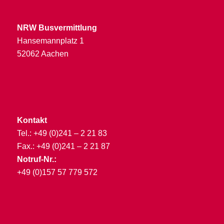
NRW Busvermittlung
Hansemannplatz 1
52062 Aachen
Kontakt
Tel.: +49 (0)241 – 2 21 83
Fax.: +49 (0)241 – 2 21 87
Notruf-Nr.:
+49 (0)157 57 779 572