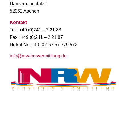
Hansemannplatz 1
52062 Aachen
Kontakt
Tel.: +49 (0)241 – 2 21 83
Fax.: +49 (0)241 – 2 21 87
Notruf-Nr.: +49 (0)157 57 779 572
info@nrw-busvermittlung.de